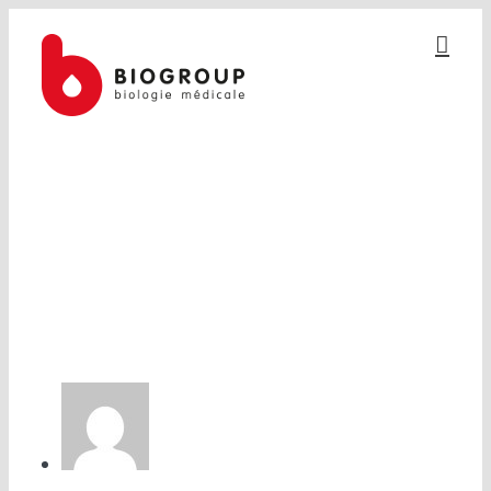
Passer
au
contenu
COMITÉ RÉDACTIONNEL