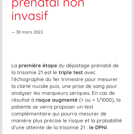
prénatal non
invasif
— 30 mars 2022
La
première étape
du dépistage prénatal de
la trisomie 21 est le
triple test
avec
l’échographie du 1er trimestre pour mesurer
la clarté nucale puis, une prise de sang pour
analyser les marqueurs sériques. En cas de
résultat à
risque augmenté
(> ou = 1/1000), la
patiente se verra proposer un test
complémentaire qui pourra mesurer de
manière plus précise le risque et la probabilité
d’une atteinte de la trisomie 21 :
le DPNI
.