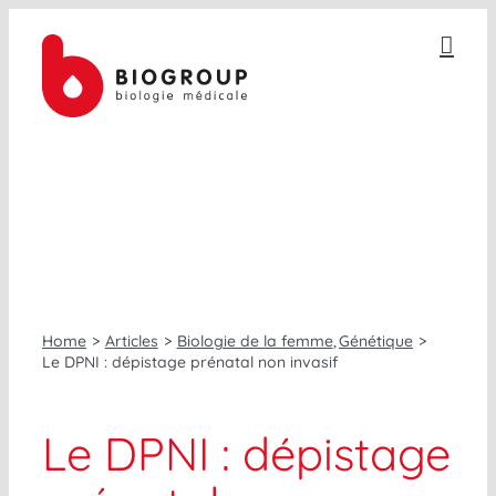
Passer
au
contenu
GÉNÉTIQUE
Home
Articles
Biologie de la femme
Génétique
Le DPNI : dépistage prénatal non invasif
Le DPNI : dépistage