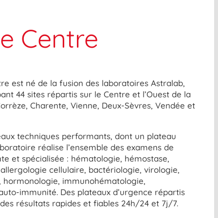
ue Centre
e est né de la fusion des laboratoires Astralab,
ant 44 sites répartis sur le Centre et l’Ouest de la
Corrèze, Charente, Vienne, Deux-Sèvres, Vendée et
eaux techniques performants, dont un plateau
laboratoire réalise l’ensemble des examens de
te et spécialisée : hématologie, hémostase,
llergologie cellulaire, bactériologie, virologie,
e, hormonologie, immunohématologie,
t auto-immunité. Des plateaux d’urgence répartis
 des résultats rapides et fiables 24h/24 et 7j/7.