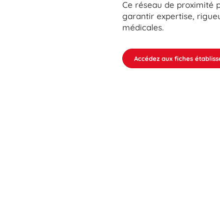
Ce réseau de proximité 
garantir expertise, rigue
médicales.
Accédez aux fiches établis