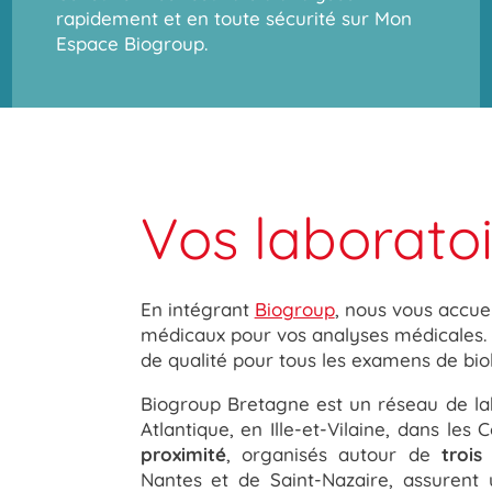
rapidement et en toute sécurité sur
Mon
Espace Biogroup.
Vos laboratoi
En intégrant
Biogroup
, nous vous accuei
médicaux pour vos analyses médicales. 
de qualité pour tous les examens de bio
Biogroup Bretagne est un réseau de lab
Atlantique, en Ille-et-Vilaine, dans le
proximité
, organisés autour de
trois
Nantes et de Saint-Nazaire, assurent