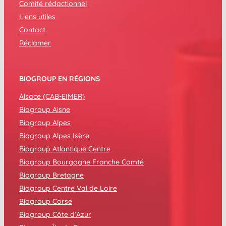
Comité rédactionnel
Liens utiles
Contact
Réclamer
BIOGROUP EN RÉGIONS
Alsace (CAB-EIMER)
Biogroup Aisne
Biogroup Alpes
Biogroup Alpes Isère
Biogroup Atlantique Centre
Biogroup Bourgogne Franche Comté
Biogroup Bretagne
Biogroup Centre Val de Loire
Biogroup Corse
Biogroup Côte d’Azur