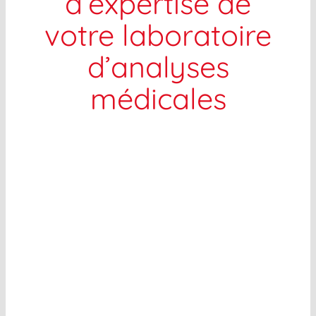
d’expertise de
votre laboratoire
d’analyses
médicales
PMA