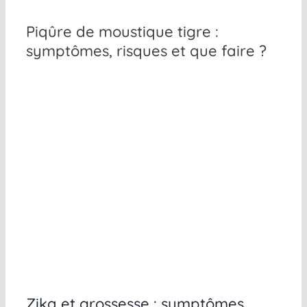
Piqûre de moustique tigre :
symptômes, risques et que faire ?
Zika et grossesse : symptômes,