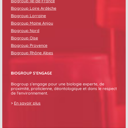
Biogroup Île-de-France
Biogroup Loire Ardèche
Biogroup Lorraine
Biogroup Maine Anjou
Biogroup Nord
Biogroup Oise
Biogroup Provence
Biogroup Rhône Alpes
BIOGROUP S’ENGAGE
Biogroup s’engage pour une biologie experte, de
proximité, praticienne, déontologique et dans le respect
de l’environnement.
>
En savoir plus