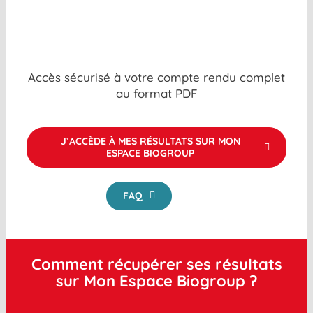
Accès sécurisé à votre compte rendu complet
au format PDF
J’ACCÈDE À MES RÉSULTATS SUR MON
ESPACE BIOGROUP
FAQ
Comment récupérer ses résultats
sur Mon Espace Biogroup ?