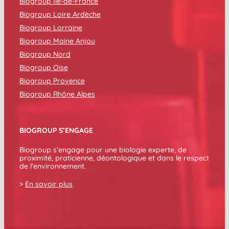
Biogroup Île-de-France
Biogroup Loire Ardèche
Biogroup Lorraine
Biogroup Maine Anjou
Biogroup Nord
Biogroup Oise
Biogroup Provence
Biogroup Rhône Alpes
BIOGROUP S’ENGAGE
Biogroup s’engage pour une biologie experte, de
proximité, praticienne, déontologique et dans le respect
de l’environnement.
>
En savoir plus