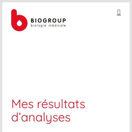
Passer
au
contenu
ESPACE PATIENT
Mes résultats
d’analyses