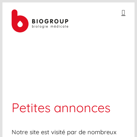
Passer
au
contenu
ESPACE DES PROS
Petites annonces
Notre site est visité par de nombreux