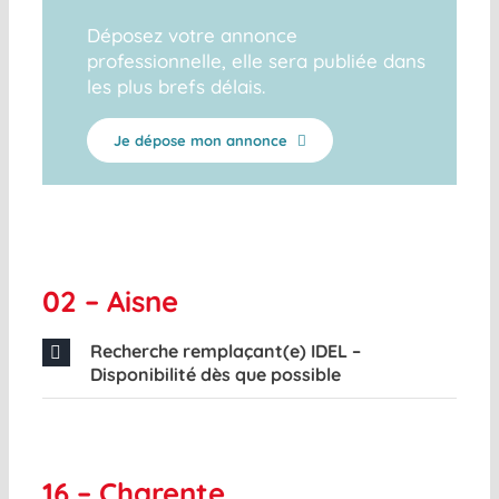
Déposez votre annonce
professionnelle, elle sera publiée dans
les plus brefs délais.
Je dépose mon annonce
02 – Aisne
Recherche remplaçant(e) IDEL –
Disponibilité dès que possible
16 – Charente