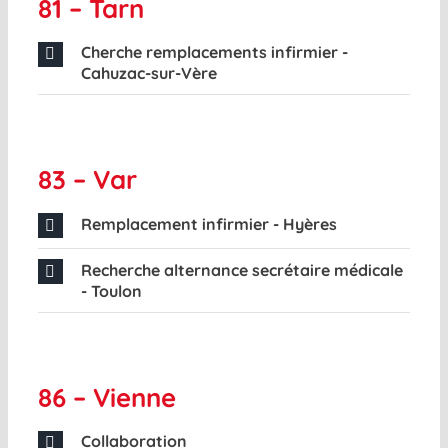
81 – Tarn
Cherche remplacements infirmier -
Cahuzac-sur-Vère
83 – Var
Remplacement infirmier - Hyères
Recherche alternance secrétaire médicale
- Toulon
86 – Vienne
Collaboration