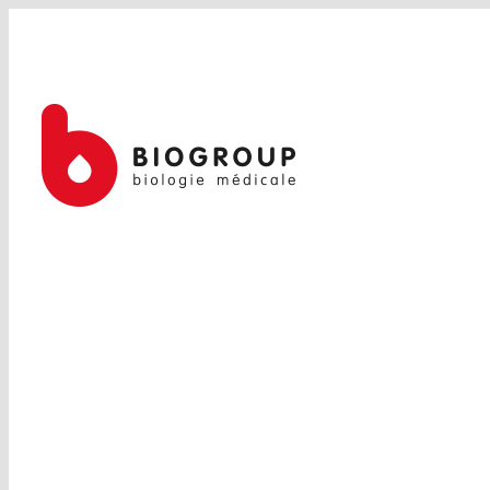
Passer
au
contenu