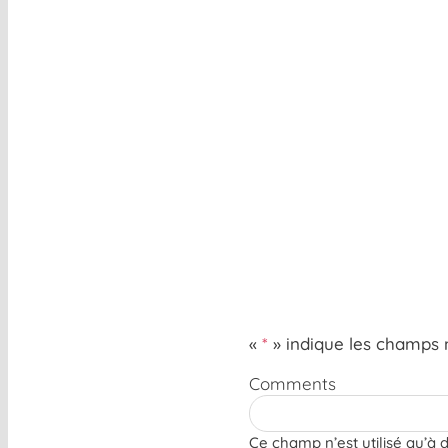
«
*
» indique les champs 
Comments
Ce champ n’est utilisé qu’à d