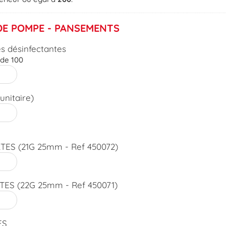
 DE POMPE - PANSEMENTS
s désinfectantes
 de 100
nitaire)
ES (21G 25mm - Ref 450072)
ES (22G 25mm - Ref 450071)
ES