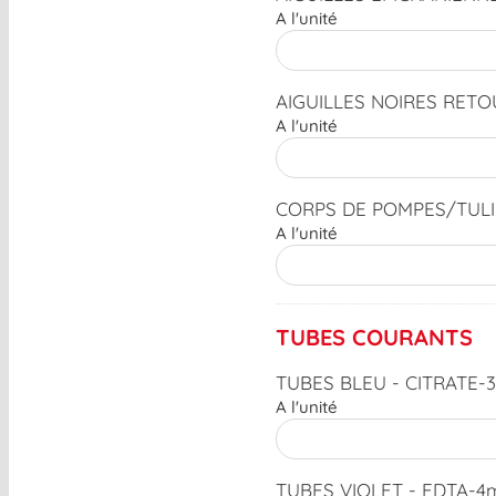
A l'unité
AIGUILLES NOIRES RETO
A l'unité
CORPS DE POMPES/TULI
A l'unité
TUBES COURANTS
TUBES BLEU - CITRATE-3
A l'unité
TUBES VIOLET - EDTA-4