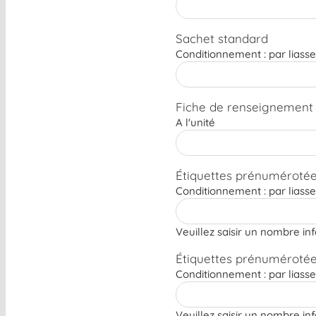
Sachet standard
Conditionnement : par liass
Fiche de renseignement 
A l'unité
Étiquettes prénumérotée
Conditionnement : par liass
Veuillez saisir un nombre in
Étiquettes prénumérotée
Conditionnement : par liass
Veuillez saisir un nombre in