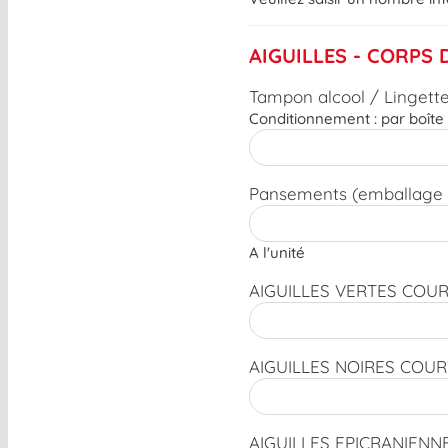
AIGUILLES - CORPS
Tampon alcool / Lingette
Conditionnement : par boîte
Pansements (emballage u
A l'unité
AIGUILLES VERTES COURT
AIGUILLES NOIRES COURT
AIGUILLES EPICRANIENN