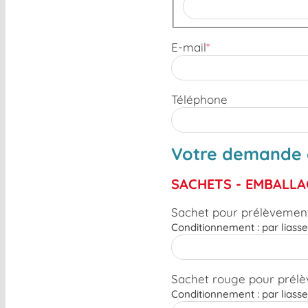
E-mail
*
Téléphone
Votre demande 
SACHETS - EMBALL
Sachet pour prélèvement
Conditionnement : par liass
Sachet rouge pour prél
Conditionnement : par liass