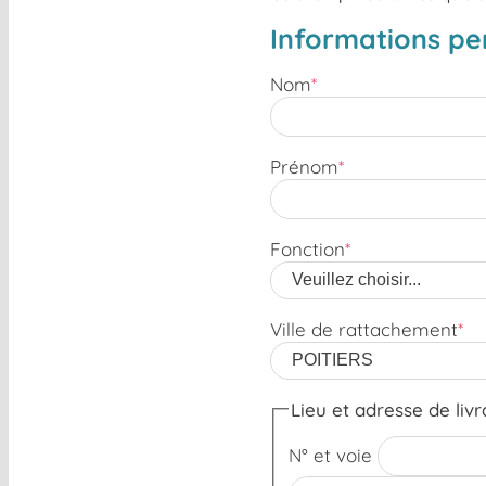
Informations pe
Nom
*
Prénom
*
Fonction
*
Ville de rattachement
*
Lieu et adresse de livr
N° et voie