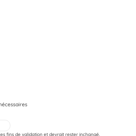
nécessaires
es fins de validation et devrait rester inchangé.