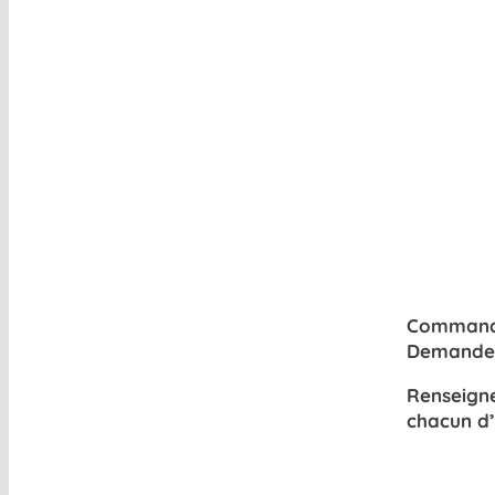
COMMANDE MATÉRIEL
Commande 
Demandez 
Renseigne
chacun d’