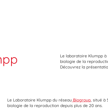
mpp
Le laboratoire Klumpp à 
biologie de la reproduct
Découvrez la présentatio
Le Laboratoire Klumpp du réseau
Biogroup
, situé à
biologie de la reproduction depuis plus de 20 ans.