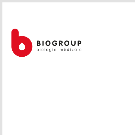
Passer
au
contenu
BIOLOGIE DE LA REPRODUC