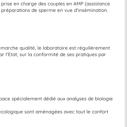
a prise en charge des couples en AMP (assistance
les préparations de sperme en vue d’insémination.
arche qualité, le laboratoire est régulièrement
l’Etat, sur la conformité de ses pratiques par
space spécialement dédié aux analyses de biologie
nécologique sont aménagées avec tout le confort