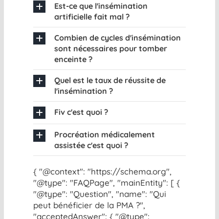
Est-ce que l'insémination
artificielle fait mal ?
Combien de cycles d'insémination
sont nécessaires pour tomber
enceinte ?
Quel est le taux de réussite de
l'insémination ?
Fiv c'est quoi ?
Procréation médicalement
assistée c'est quoi ?
{ "@context": "https://schema.org",
"@type": "FAQPage", "mainEntity": [ {
"@type": "Question", "name": "Qui
peut bénéficier de la PMA ?",
"acceptedAnswer": { "@type":