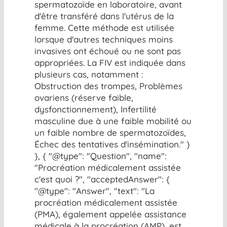
spermatozoïde en laboratoire, avant
d'être transféré dans l'utérus de la
femme. Cette méthode est utilisée
lorsque d'autres techniques moins
invasives ont échoué ou ne sont pas
appropriées. La FIV est indiquée dans
plusieurs cas, notamment :
Obstruction des trompes, Problèmes
ovariens (réserve faible,
dysfonctionnement), Infertilité
masculine due à une faible mobilité ou
un faible nombre de spermatozoïdes,
Échec des tentatives d'insémination." }
}, { "@type": "Question", "name":
"Procréation médicalement assistée
c'est quoi ?", "acceptedAnswer": {
"@type": "Answer", "text": "La
procréation médicalement assistée
(PMA), également appelée assistance
médicale à la procréation (AMP), est