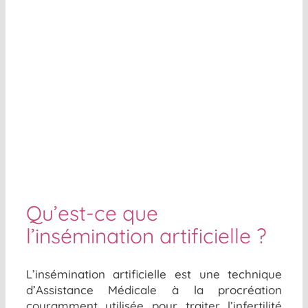
Qu’est-ce que
l’insémination artificielle ?
L’insémination artificielle est une technique
d
’A
ssistance Médicale à la procréation
couramment utilisée pour traiter l’infertilité