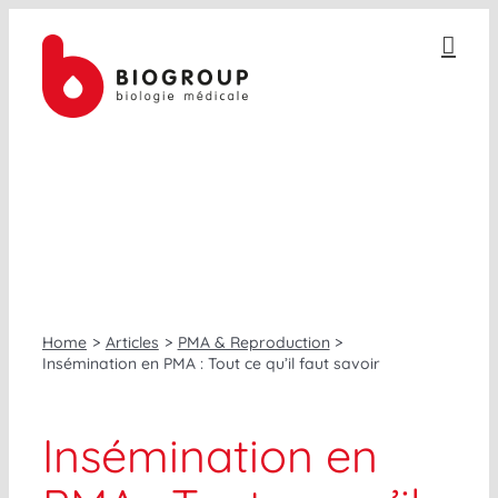
Passer
au
contenu
PMA & REPRODUCTION
Home
Articles
PMA & Reproduction
Insémination en PMA : Tout ce qu’il faut savoir
Insémination en