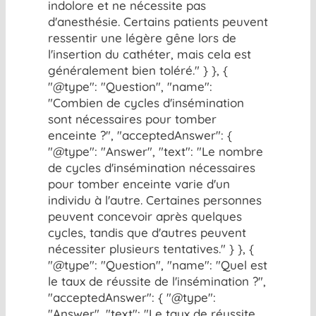
indolore et ne nécessite pas
d'anesthésie. Certains patients peuvent
ressentir une légère gêne lors de
l'insertion du cathéter, mais cela est
généralement bien toléré." } }, {
"@type": "Question", "name":
"Combien de cycles d'insémination
sont nécessaires pour tomber
enceinte ?", "acceptedAnswer": {
"@type": "Answer", "text": "Le nombre
de cycles d'insémination nécessaires
pour tomber enceinte varie d'un
individu à l'autre. Certaines personnes
peuvent concevoir après quelques
cycles, tandis que d'autres peuvent
nécessiter plusieurs tentatives." } }, {
"@type": "Question", "name": "Quel est
le taux de réussite de l'insémination ?",
"acceptedAnswer": { "@type":
"Answer", "text": "Le taux de réussite