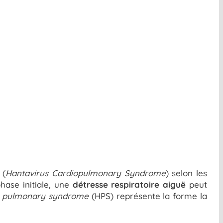
(
Hantavirus Cardiopulmonary Syndrome
) selon les
hase initiale, une
détresse respiratoire aiguë
peut
s pulmonary syndrome
(HPS) représente la forme la