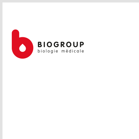
Passer
au
contenu
INFECTIOLOGIE