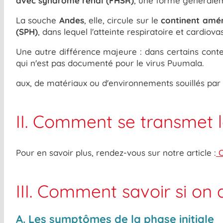
avec syndrome rénal (FHSR)
, une forme généraleme
La souche
Andes
, elle, circule sur le
continent amér
(SPH)
, dans lequel l'atteinte respiratoire et cardi
Une autre différence majeure : dans certains conte
qui n'est pas documenté pour le virus Puumala.
aux, de matériaux ou d'environnements souillés par
II. Comment se transmet l
Pour en savoir plus, rendez-vous sur notre article :
C
III. Comment savoir si on a
A. Les symptômes de la phase initiale