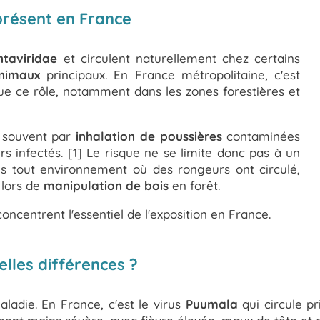
 présent en France
taviridae
et circulent naturellement chez certains
animaux
principaux. En France métropolitaine, c'est
oue ce rôle, notamment dans les zones forestières et
s souvent par
inhalation de poussières
contaminées
urs infectés. [1] Le risque ne se limite donc pas à un
ans tout environnement où des rongeurs ont circulé,
 lors de
manipulation de bois
en forêt.
oncentrent l'essentiel de l'exposition en France.
elles différences ?
adie. En France, c'est le virus
Puumala
qui circule pr