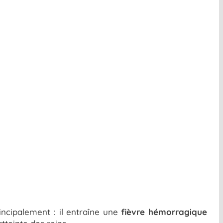
incipalement : il entraîne une
fièvre hémorragique