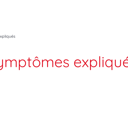
xpliqués
 symptômes expliqu