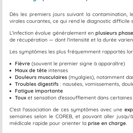
Dès les premiers jours suivant la contamination, l
virales courantes, ce qui rend le diagnostic difficile
L'infection évolue généralement en
plusieurs phase
de récupération — dont l'intensité et la durée varien
Les symptômes les plus fréquemment rapportés lors
Fièvre
(souvent le premier signe à apparaître)
Maux de tête
intenses
Douleurs musculaires
(myalgies), notamment dans
Troubles digestifs
: nausées, vomissements, doule
Fatigue importante
Toux
et sensation d'essoufflement dans certaine
C'est l'association de ces symptômes avec une
exp
semaines selon le COREB, et pouvant aller jusqu'
médicale rapide pour orienter la
prise en charge
.