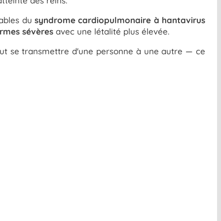
teinte des reins.
sables du
syndrome cardiopulmonaire à hantavirus
rmes sévères
avec une létalité plus élevée.
peut se transmettre d'une personne à une autre — ce