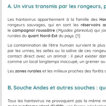
A. Un virus transmis par les rongeurs,
Les hantavirus appartiennent à la famille des
Han
rongeurs sauvages, qui en sont les
réservoirs 
le
campagnol roussâtre
(
Myodes glareolus
) qui j
rurales du
quart Nord-Est
du pays. [1]
La contamination de l'être humain survient le plu
par les urines, les selles ou la salive de ces ronge
contact direct avec un animal : il peut exister d
comme un local longtemps inoccupé, un grenier ou
Les
zones rurales
et les milieux proches des forêts c
B. Souche Andes et autres souches : qu
Tous les hantavirus ne provoquent pas la même mal