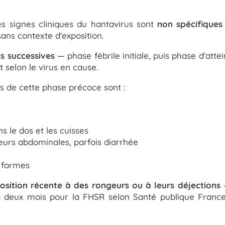
es signes cliniques du hantavirus sont
non spécifiques
 sans contexte d'exposition.
s successives
— phase fébrile initiale, puis phase d'att
t selon le virus en cause.
 de cette phase précoce sont :
 le dos et les cuisses
urs abdominales, parfois diarrhée
s formes
osition récente à des rongeurs ou à leurs déjections
—
à deux mois pour la FHSR selon Santé publique France 