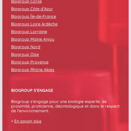
Biogroup Corse
Biogroup Côte d’Azur
Biogroup Île-de-France
Biogroup Loire Ardèche
Biogroup Lorraine
Biogroup Maine Anjou
Biogroup Nord
Biogroup Oise
Biogroup Provence
Biogroup Rhône Alpes
BIOGROUP S’ENGAGE
Biogroup s’engage pour une biologie experte, de
proximité, praticienne, déontologique et dans le respect
de l’environnement.
>
En savoir plus