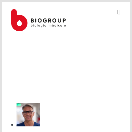
Passer
au
contenu
COMITÉ RÉDACTIONNEL