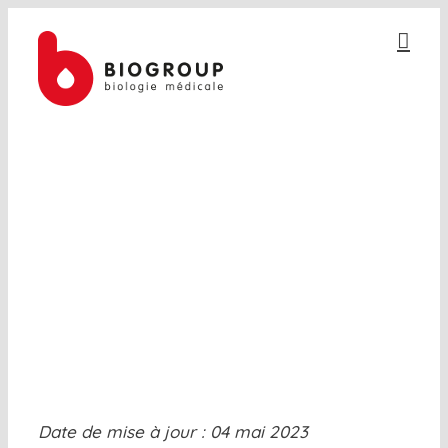
Passer
au
contenu
PROTECTION DES DONNÉES
PERSONNELLES – PATIENTS
Date de mise à jour : 04 mai 2023