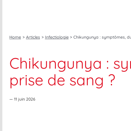
Home
Articles
Infectiologie
Chikungunya : symptômes, dur
Chikungunya : sy
prise de sang ?
— 11 juin 2026