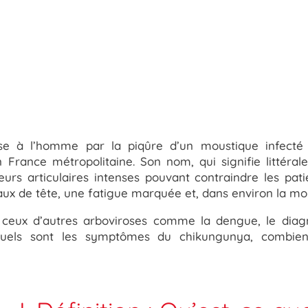
mise à l’homme par la piqûre d’un moustique infect
France métropolitaine. Son nom, qui signifie littéral
leurs articulaires intenses pouvant contraindre les p
ux de tête, une fatigue marquée et, dans environ la mo
ux d’autres arboviroses comme la dengue, le diagno
ail quels sont les symptômes du chikungunya, combi