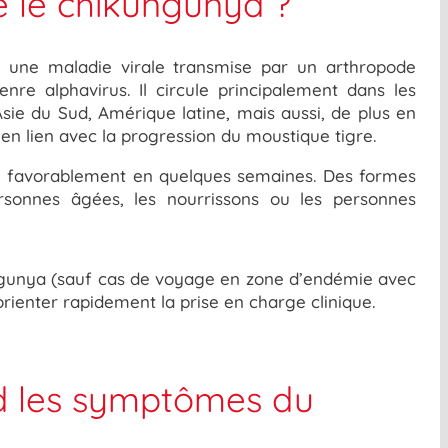
ue le chikungunya ?
e une maladie virale transmise par un arthropode
enre
alphavirus
. Il circule principalement dans les
Asie du Sud, Amérique latine
, mais aussi, de plus en
en lien avec la progression du moustique tigre.
ue favorablement en quelques semaines. Des
formes
sonnes âgées, les nourrissons ou les personnes
ngunya
(sauf cas de voyage en zone d’endémie avec
rienter rapidement la prise en charge clinique.
nd les symptômes du