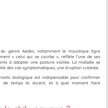
é du genre Aedes, notamment le moustique tigre
ement « celui qui se courbe », reflète l’une de ses
atients à adopter une posture voûtée. La maladie se
itié des cas symptomatiques, une éruption cutanée.
stic biologique est indispensable pour confirmer
en de temps ils durent, et à quel moment faire