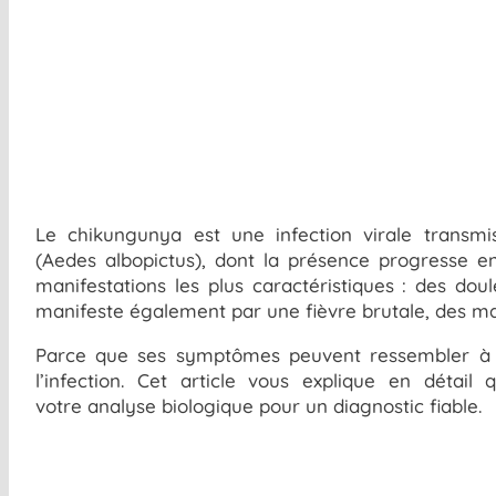
Le chikungunya est une infection virale trans
(Aedes albopictus), dont la présence progresse en 
manifestations les plus caractéristiques : des dou
manifeste également par une fièvre brutale, des ma
Parce que ses symptômes peuvent ressembler à ce
l’infection. Cet article vous explique en dét
votre analyse biologique pour un diagnostic fiable.