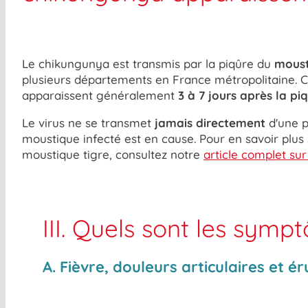
Le chikungunya est transmis par la piqûre du
moust
plusieurs départements en France métropolitaine. 
apparaissent généralement
3 à 7 jours après la pi
Le virus ne se transmet
jamais directement
d'une p
moustique infecté est en cause. Pour en savoir plus 
moustique tigre, consultez notre
article complet su
III. Quels sont les sym
A. Fièvre, douleurs articulaires et é