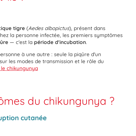
ique tigre
(
Aedes albopictus
), présent dans
Chez la personne infectée, les premiers symptômes
qûre
— c'est la
période d'incubation
.
ersonne à une autre : seule la piqûre d'un
sur les modes de transmission et le rôle du
r le chikungunya
ptômes du chikungunya ?
ruption cutanée