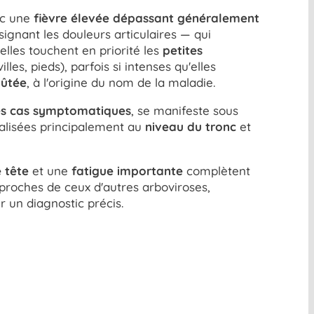
ec une
fièvre élevée dépassant généralement
gnant les douleurs articulaires — qui
elles touchent en priorité les
petites
lles, pieds), parfois si intenses qu'elles
oûtée
, à l'origine du nom de la maladie.
es cas symptomatiques
, se manifeste sous
calisées principalement au
niveau du tronc
et
 tête
et une
fatigue importante
complètent
proches de ceux d'autres arboviroses,
r un diagnostic précis.