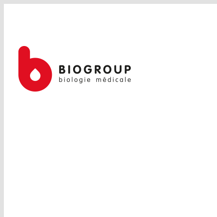
Passer
au
contenu
INFECTIOLOGIE