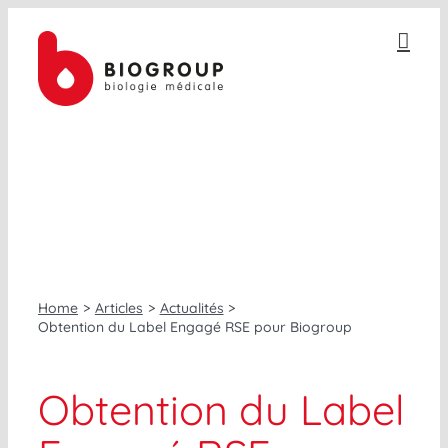
Passer
au
contenu
ACTUALITÉS
Home
Articles
Actualités
Obtention du Label Engagé RSE pour Biogroup
Obtention du Label