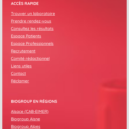
ACCÈS RAPIDE
Trouver un laboratoire
Prendre rendez-vous
Consultez les résultats
Espace Patients
Espace Professionnels
Recrutement
Comité rédactionnel
Liens utiles
Contact
Réclamer
BIOGROUP EN RÉGIONS
Alsace (CAB-EIMER)
Biogroup Aisne
Biogroup Alpes