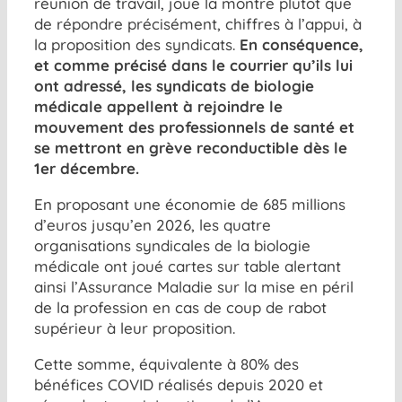
réunion de travail, joue la montre plutôt que
de répondre précisément, chiffres à l’appui, à
la proposition des syndicats.
En conséquence,
et comme précisé dans le courrier qu’ils lui
ont adressé, les syndicats de biologie
médicale appellent à rejoindre le
mouvement des professionnels de santé et
se mettront en grève reconductible dès le
1er décembre.
En proposant une économie de 685 millions
d’euros jusqu’en 2026, les quatre
organisations syndicales de la biologie
médicale ont joué cartes sur table alertant
ainsi l’Assurance Maladie sur la mise en péril
de la profession en cas de coup de rabot
supérieur à leur proposition.
Cette somme, équivalente à 80% des
bénéfices COVID réalisés depuis 2020 et