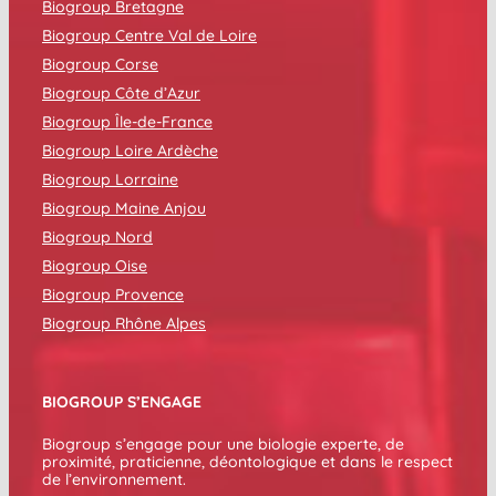
Biogroup Bretagne
Biogroup Centre Val de Loire
Biogroup Corse
Biogroup Côte d’Azur
Biogroup Île-de-France
Biogroup Loire Ardèche
Biogroup Lorraine
Biogroup Maine Anjou
Biogroup Nord
Biogroup Oise
Biogroup Provence
Biogroup Rhône Alpes
BIOGROUP S’ENGAGE
Biogroup s’engage pour une biologie experte, de
proximité, praticienne, déontologique et dans le respect
de l’environnement.