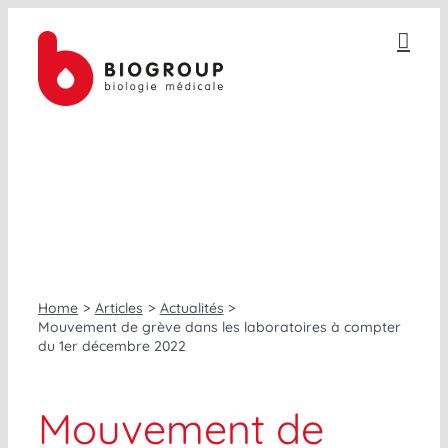
Passer
au
contenu
ACTUALITÉS
Home
Articles
Actualités
Mouvement de grève dans les laboratoires à compter
du 1er décembre 2022
Mouvement de