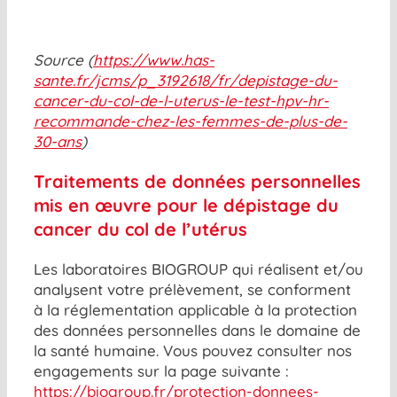
Source (
https://www.has-
sante.fr/jcms/p_3192618/fr/depistage-du-
cancer-du-col-de-l-uterus-le-test-hpv-hr-
recommande-chez-les-femmes-de-plus-de-
30-ans
)
Traitements de données personnelles
mis en œuvre pour le dépistage du
cancer du col de l’utérus
Les laboratoires BIOGROUP qui réalisent et/ou
analysent votre prélèvement, se conforment
à la réglementation applicable à la protection
des données personnelles dans le domaine de
la santé humaine. Vous pouvez consulter nos
engagements sur la page suivante :
https://biogroup.fr/protection-donnees-