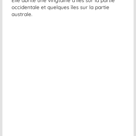
Elle abrite une vingtaine d’îles sur la partie
occidentale et quelques îles sur la partie
australe.